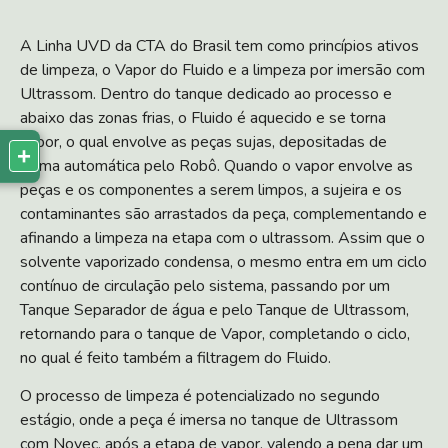
A Linha UVD da CTA do Brasil tem como princípios ativos
de limpeza, o Vapor do Fluido e a limpeza por imersão com
Ultrassom. Dentro do tanque dedicado ao processo e
abaixo das zonas frias, o Fluido é aquecido e se torna
vapor, o qual envolve as peças sujas, depositadas de
+
forma automática pelo Robô. Quando o vapor envolve as
peças e os componentes a serem limpos, a sujeira e os
contaminantes são arrastados da peça, complementando e
afinando a limpeza na etapa com o ultrassom. Assim que o
solvente vaporizado condensa, o mesmo entra em um ciclo
contínuo de circulação pelo sistema, passando por um
Tanque Separador de água e pelo Tanque de Ultrassom,
retornando para o tanque de Vapor, completando o ciclo,
no qual é feito também a filtragem do Fluido.
O processo de limpeza é potencializado no segundo
estágio, onde a peça é imersa no tanque de Ultrassom
com Novec, após a etapa de vapor, valendo a pena dar um